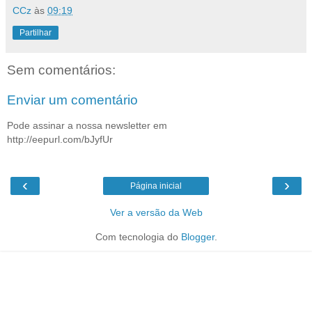
CCz
às
09:19
Partilhar
Sem comentários:
Enviar um comentário
Pode assinar a nossa newsletter em
http://eepurl.com/bJyfUr
‹
›
Página inicial
Ver a versão da Web
Com tecnologia do
Blogger
.